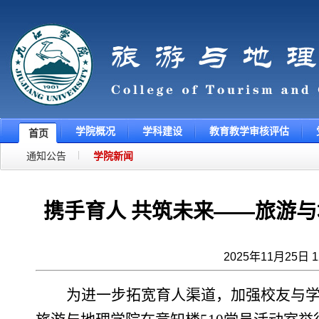
学院概况
学科建设
教育教学审核评估
首页
通知公告
学院新闻
携手育人 共筑未来
——
旅游与
2025年11月25日 
为进一步拓宽育人渠道，加强校友与