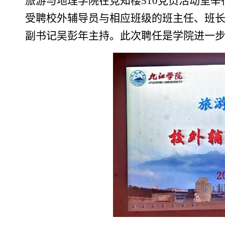
旅游与地理学院在竞知楼
510
党员活动室举
受聘校外辅导员与相应班级的班主任、班
副书记吴彭年主持。此次聘任是学院进一