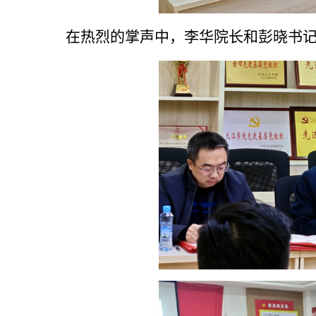
在热烈的掌声中，李华院长和彭晓书