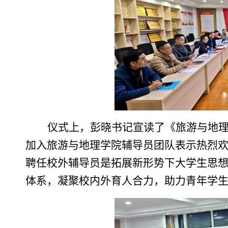
仪式上，彭晓书记宣读了《旅游与地
加入旅游与地理学院辅导员团队表示热烈
聘任校外辅导员是拓展新形势下大学生思
体系，凝聚校内外育人合力，助力青年学